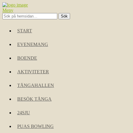
Meny
START
EVENEMANG
BOENDE
AKTIVITETER
TÅNGAHALLEN
BESÖK TÅNGA
24SJU
PUAS BOWLING