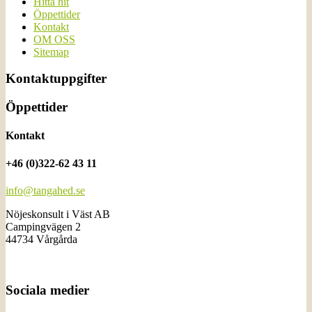
Hitta hit
Öppettider
Kontakt
OM OSS
Sitemap
Kontaktuppgifter
Öppettider
Kontakt
+46 (0)322-62 43 11
info@tangahed.se
Nöjeskonsult i Väst AB
Campingvägen 2
44734 Vårgårda
Sociala medier