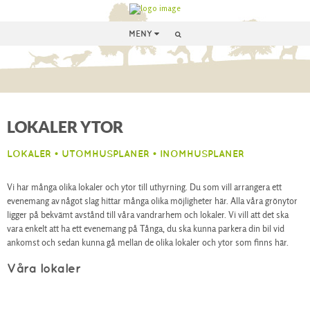
MENY
LOKALER YTOR
LOKALER • UTOMHUSPLANER • INOMHUSPLANER
Vi har många olika lokaler och ytor till uthyrning. Du som vill arrangera ett
evenemang av något slag hittar många olika möjligheter här. Alla våra grönytor
ligger på bekvämt avstånd till våra vandrarhem och lokaler. Vi vill att det ska
vara enkelt att ha ett evenemang på Tånga, du ska kunna parkera din bil vid
ankomst och sedan kunna gå mellan de olika lokaler och ytor som finns här.
Våra lokaler