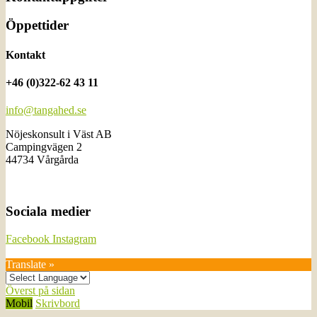
Öppettider
Kontakt
+46 (0)322-62 43 11
info@tangahed.se
Nöjeskonsult i Väst AB
Campingvägen 2
44734 Vårgårda
Sociala medier
Facebook
Instagram
Translate »
Överst på sidan
Mobil
Skrivbord