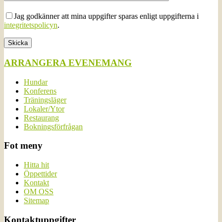
Jag godkänner att mina uppgifter sparas enligt uppgifterna i
integritetspolicyn
.
ARRANGERA EVENEMANG
Hundar
Konferens
Träningsläger
Lokaler/Ytor
Restaurang
Bokningsförfrågan
Fot meny
Hitta hit
Öppettider
Kontakt
OM OSS
Sitemap
Kontaktuppgifter