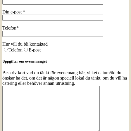
Din e-post *
Telefon*
Hur vill du bli kontaktad
Telefon
E-post
Uppgifter om evenemanget
Beskriv kort vad du tänkt för evenemang här, vilket datum/tid du
önskar ha det, om det är någon speciell lokal du tänkt, om du vill ha
catering eller behöver annan utrustning.