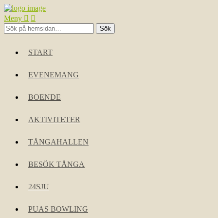
Meny
START
EVENEMANG
BOENDE
AKTIVITETER
TÅNGAHALLEN
BESÖK TÅNGA
24SJU
PUAS BOWLING