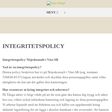
MENY
INTEGRITETSPOLICY
Integritetspolicy Nöjeskonsult i Väst AB
Vad är en integritetspolicy?
Denna policy beskriver hur vi på Nöjeskonsult i Väst AB (org. nummer
556836-8137) lagrar, använder och skyddar dina personuppgifter, samt vilka
rättigheter du har när det gäller den hanteringen.
Hur resonerar ni kring integritet och sekretess?
På Tånga sätter vi högt värde på att du som gäst ska känna dig trygg och säker
hos oss, vilket också inkluderar hantering och lagring av dina personuppgifter.
Vi arbetar löpande med att förbättra oss och håller oss uppdaterade kring
rådande lagstiftning för att ligga i absolut framkant i det avseendet. Att hantera