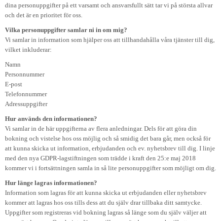
dina personuppgifter på ett varsamt och ansvarsfullt sätt tar vi på största allvar
och det är en prioritet för oss.
Vilka personuppgifter samlar ni in om mig?
Vi samlar in information som hjälper oss att tillhandahålla våra tjänster till dig,
vilket inkluderar:
Namn
Personnummer
E-post
Telefonnummer
Adressuppgifter
Hur används den informationen?
Vi samlar in de här uppgifterna av flera anledningar. Dels för att göra din
bokning och vistelse hos oss möjlig och så smidig det bara går, men också för
att kunna skicka ut information, erbjudanden och ev. nyhetsbrev till dig. I linje
med den nya GDPR-lagstiftningen som trädde i kraft den 25:e maj 2018
kommer vi i fortsättningen samla in så lite personuppgifter som möjligt om dig.
Hur länge lagras informationen?
Information som lagras för att kunna skicka ut erbjudanden eller nyhetsbrev
kommer att lagras hos oss tills dess att du själv drar tillbaka ditt samtycke.
Uppgifter som registreras vid bokning lagras så länge som du själv väljer att