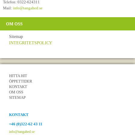
Telefon: 0322-624311
Mail:
info@tangahed.se
OM OSS
Sitemap
INTEGRITETSPOLICY
HITTA HIT
ÖPPETTIDER
KONTAKT
OM OSS
SITEMAP
KONTAKT
+46 (0)322-62 43 11
info@tangahed.se