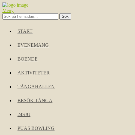
Meny
START
EVENEMANG
BOENDE
AKTIVITETER
TÅNGAHALLEN
BESÖK TÅNGA
24SJU
PUAS BOWLING