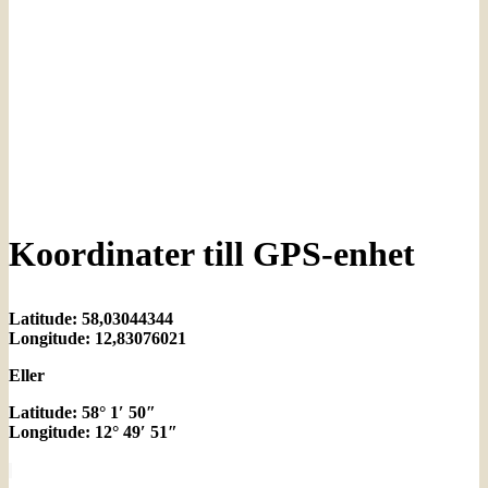
Koordinater till GPS-enhet
Latitude: 58,03044344
Longitude: 12,83076021
Eller
Latitude: 58° 1′ 50″
Longitude: 12° 49′ 51″