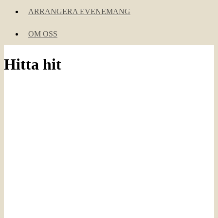
ARRANGERA EVENEMANG
OM OSS
Hitta hit