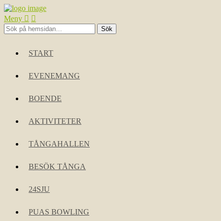
Meny
START
EVENEMANG
BOENDE
AKTIVITETER
TÅNGAHALLEN
BESÖK TÅNGA
24SJU
PUAS BOWLING