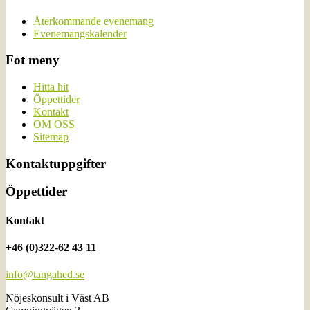
Återkommande evenemang
Evenemangskalender
Fot meny
Hitta hit
Öppettider
Kontakt
OM OSS
Sitemap
Kontaktuppgifter
Öppettider
Kontakt
+46 (0)322-62 43 11
info@tangahed.se
Nöjeskonsult i Väst AB