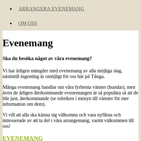
ARRANGERA EVENEMANG
OM OSS
Evenemang
Ska du besöka något av våra evenemang?
Vi har årligen mängder med evenemang av alla möjliga slag,
nästintill ingenting är omöjligt för oss här på Tånga.
Många evenemang handlar om våra fyrbenta vänner (hundar), men
även de årligen återkommande evenemangen är så populära så att de
blir just, återkommande (se rubriken i menyn till vänster för mer
information om dem).
Vi vill att alla ska känna sig välkomna och vara nyfikna och
intresserade av att ta del i våra arrangemang, varmt välkommen till
oss!
EVENEMANG