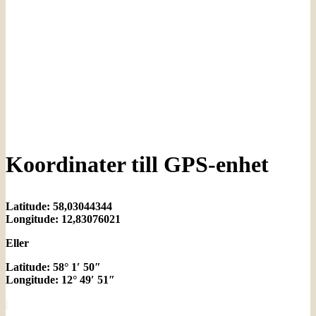
Koordinater till GPS-enhet
Latitude: 58,03044344
Longitude: 12,83076021
Eller
Latitude: 58° 1′ 50″
Longitude: 12° 49′ 51″