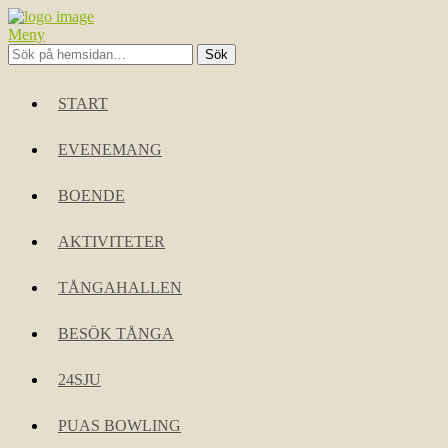
Meny
START
EVENEMANG
BOENDE
AKTIVITETER
TÅNGAHALLEN
BESÖK TÅNGA
24SJU
PUAS BOWLING