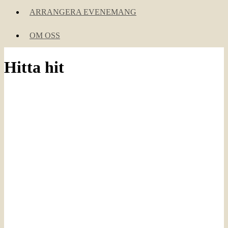
ARRANGERA EVENEMANG
OM OSS
Hitta hit