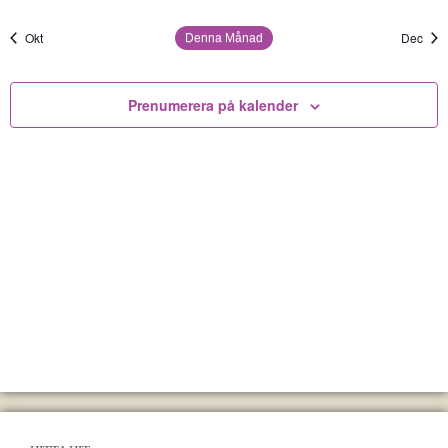
Okt
Dec
Denna Månad
Prenumerera på kalender