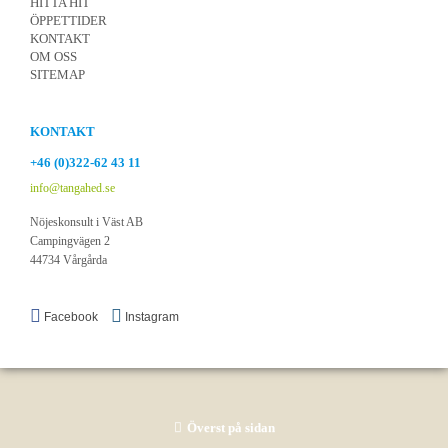
HITTA HIT
ÖPPETTIDER
KONTAKT
OM OSS
SITEMAP
KONTAKT
+46 (0)322-62 43 11
info@tangahed.se
Nöjeskonsult i Väst AB
Campingvägen 2
44734 Vårgårda
Facebook
Instagram
Överst på sidan