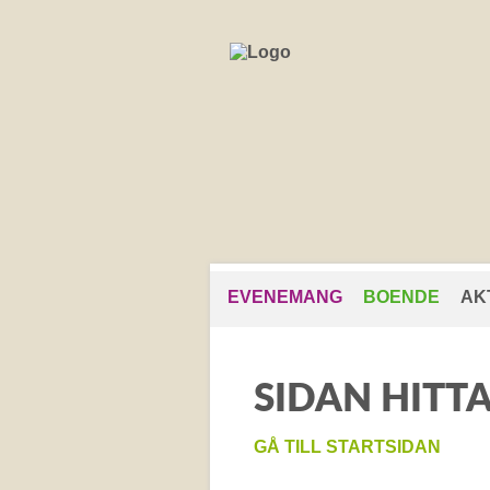
EVENEMANG
BOENDE
AK
SIDAN HITTA
GÅ TILL STARTSIDAN