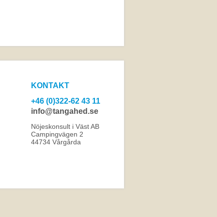
KONTAKT
+46 (0)322-62 43 11
info@tangahed.se
Nöjeskonsult i Väst AB
Campingvägen 2
44734 Vårgårda