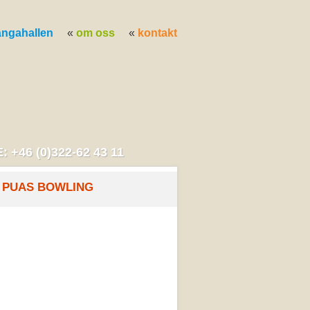
ångahallen
om oss
kontakt
: +46 (0)322-62 43 11
PUAS BOWLING