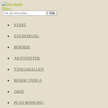
Meny
START
EVENEMANG
BOENDE
AKTIVITETER
TÅNGAHALLEN
BESÖK TÅNGA
24SJU
PUAS BOWLING