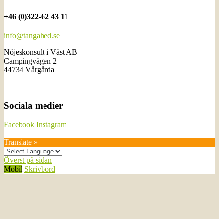
+46 (0)322-62 43 11
info@tangahed.se
Nöjeskonsult i Väst AB
Campingvägen 2
44734 Vårgårda
Sociala medier
Facebook
Instagram
Translate »
Överst på sidan
Mobil
Skrivbord