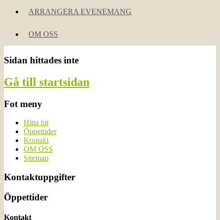
ARRANGERA EVENEMANG
OM OSS
Sidan hittades inte
Gå till startsidan
Fot meny
Hitta hit
Öppettider
Kontakt
OM OSS
Sitemap
Kontaktuppgifter
Öppettider
Kontakt