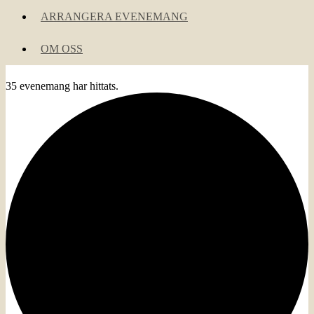
ARRANGERA EVENEMANG
OM OSS
35 evenemang har hittats.