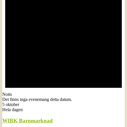
Notis
Det finns inga evenemang detta datum.
5 oktober
Hela dagen
WIBK Barnmarknad