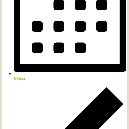
Månad