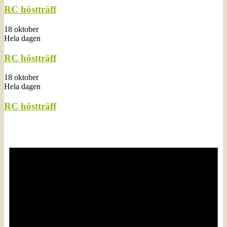
RC höstträff
18 oktober
Hela dagen
RC höstträff
18 oktober
Hela dagen
RC höstträff