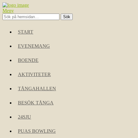
Meny
START
EVENEMANG
BOENDE
AKTIVITETER
TÅNGAHALLEN
BESÖK TÅNGA
24SJU
PUAS BOWLING