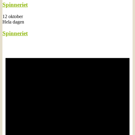
Spinneriet
12 oktober
Hela dagen
Spinneriet