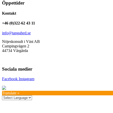
Öppettider
Kontakt
+46 (0)322-62 43 11
info@tangahed.se
Nöjeskonsult i Väst AB
Campingvägen 2
44734 Vårgårda
Sociala medier
Facebook
Instagram
Translate »