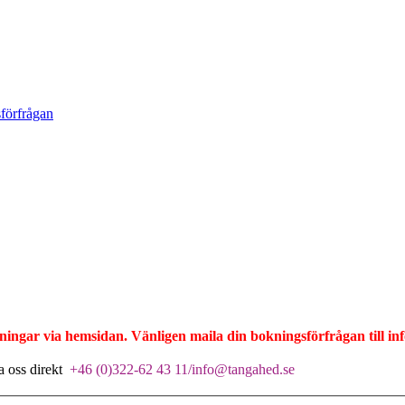
förfrågan
ngar via hemsidan. Vänligen maila din bokningsförfrågan till inf
ta oss direkt
+46 (0)322-62 43 11/info@tangahed.se