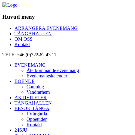
Huvud meny
ARRANGERA EVENEMANG
TÅNGAHALLEN
OM OSS
Kontakt
TELE: +46 (0)322-62 43 11
EVENEMANG
Återkommande evenemang
Evenemangskalender
BOENDE
Camping
Vandrarhem
AKTIVITETER
TÅNGAHALLEN
BESÖK TÅNGA
I Vårgårda
Öppettider
Kontakt
24SJU