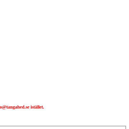
o@tangahed.se istället.