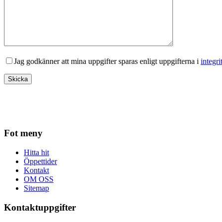
Jag godkänner att mina uppgifter sparas enligt uppgifterna i
integri
Fot meny
Hitta hit
Öppettider
Kontakt
OM OSS
Sitemap
Kontaktuppgifter