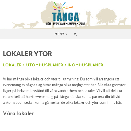
MENY
LOKALER YTOR
LOKALER • UTOMHUSPLANER • INOMHUSPLANER
Vi har många olika lokaler och ytor till uthyrning. Du som vill arrangera ett
evenemang av något slag hittar många olika möjligheter här. Alla våra grönytor
ligger på bekvämt avstånd till våra vandrarhem och lokaler. Vi vill att det ska
vara enkelt att ha ett evenemang på Tånga, du ska kunna parkera din bil vid
ankomst och sedan kunna gå mellan de olika lokaler och ytor som finns här.
Våra lokaler