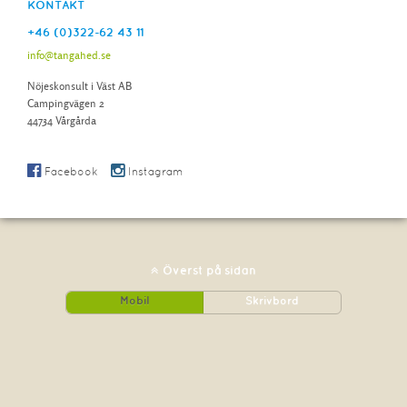
KONTAKT
+46 (0)322-62 43 11
info@tangahed.se
Nöjeskonsult i Väst AB
Campingvägen 2
44734 Vårgårda
Facebook
Instagram
Överst på sidan
Mobil
Skrivbord