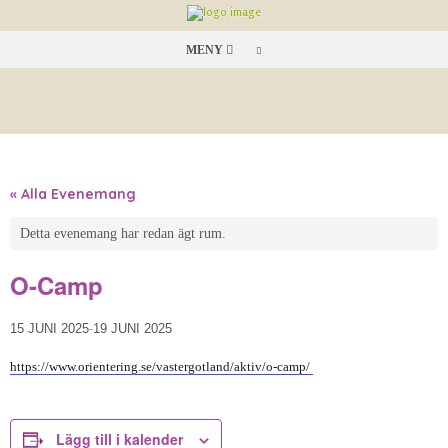
MENY
« Alla Evenemang
Detta evenemang har redan ägt rum.
O-Camp
15 JUNI 2025
-
19 JUNI 2025
https://www.orientering.se/vastergotland/aktiv/o-camp/
Lägg till i kalender