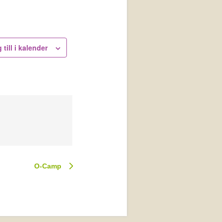
 till i kalender
O-Camp