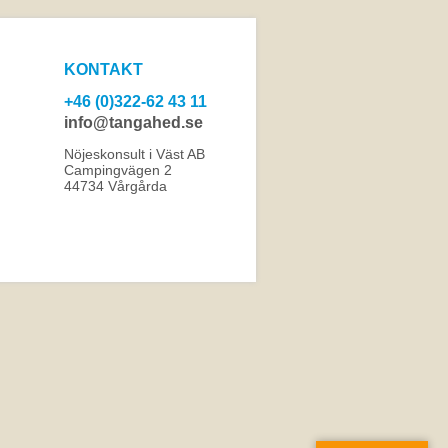
KONTAKT
+46 (0)322-62 43 11
info@tangahed.se
Nöjeskonsult i Väst AB
Campingvägen 2
44734 Vårgårda