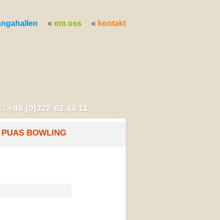
ångahallen
om oss
kontakt
: +46 (0)322-62 43 11
PUAS BOWLING