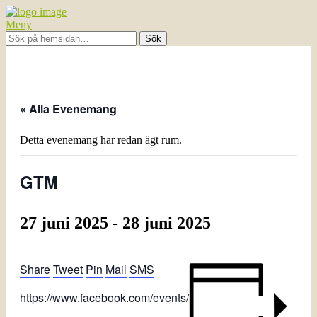
Meny
« Alla Evenemang
Detta evenemang har redan ägt rum.
GTM
27 juni 2025
-
28 juni 2025
Share
Tweet
Pin
Mail
SMS
https://www.facebook.com/events/