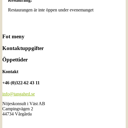
Restaurang:
Restaurangen är inte öppen under evenemanget
Fot meny
Kontaktuppgifter
Öppettider
Kontakt
+46 (0)322-62 43 11
info@tangahed.se
Nöjeskonsult i Väst AB
Campingvägen 2
44734 Vårgårda