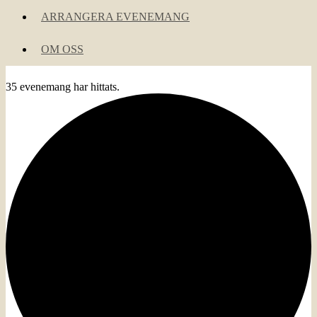
ARRANGERA EVENEMANG
OM OSS
35 evenemang har hittats.