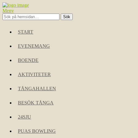
Meny
START
EVENEMANG
BOENDE
AKTIVITETER
TÅNGAHALLEN
BESÖK TÅNGA
24SJU
PUAS BOWLING