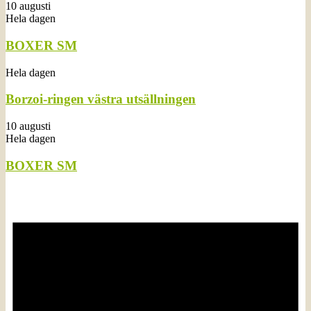
10 augusti
Hela dagen
BOXER SM
Hela dagen
Borzoi-ringen västra utsällningen
10 augusti
Hela dagen
BOXER SM