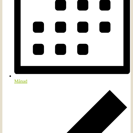
Månad