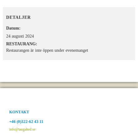
DETALJER
Datum:
24 augusti 2024
RESTAURANG:
Restaurangen är inte öppen under evenemanget
KONTAKT
+46 (0)322-62 43 11
info@tangahed.se