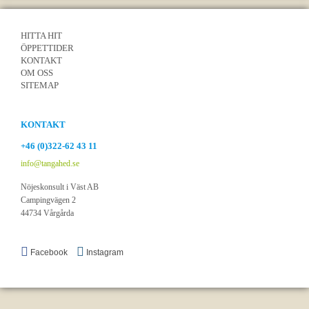
HITTA HIT
ÖPPETTIDER
KONTAKT
OM OSS
SITEMAP
KONTAKT
+46 (0)322-62 43 11
info@tangahed.se
Nöjeskonsult i Väst AB
Campingvägen 2
44734 Vårgårda
Facebook
Instagram