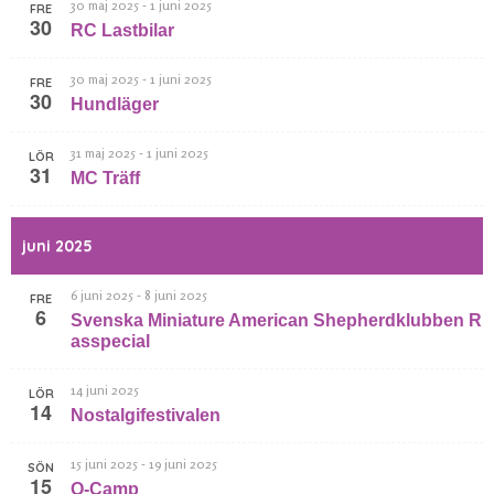
-
30 maj 2025
1 juni 2025
FRE
30
RC Lastbilar
-
30 maj 2025
1 juni 2025
FRE
30
Hundläger
-
31 maj 2025
1 juni 2025
LÖR
31
MC Träff
juni 2025
-
6 juni 2025
8 juni 2025
FRE
6
Svenska Miniature American Shepherdklubben R
asspecial
14 juni 2025
LÖR
14
Nostalgifestivalen
-
15 juni 2025
19 juni 2025
SÖN
15
O-Camp