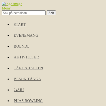
Meny
START
EVENEMANG
BOENDE
AKTIVITETER
TÅNGAHALLEN
BESÖK TÅNGA
24SJU
PUAS BOWLING