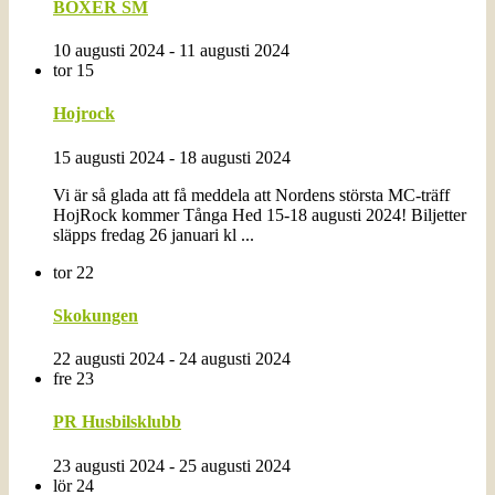
BOXER SM
10 augusti 2024
-
11 augusti 2024
tor
15
Hojrock
15 augusti 2024
-
18 augusti 2024
Vi är så glada att få meddela att Nordens största MC-träff
HojRock kommer Tånga Hed 15-18 augusti 2024! Biljetter
släpps fredag 26 januari kl ...
tor
22
Skokungen
22 augusti 2024
-
24 augusti 2024
fre
23
PR Husbilsklubb
23 augusti 2024
-
25 augusti 2024
lör
24