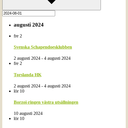
augusti 2024
fre
2
Svenska Schapendoesklubben
2 augusti 2024
-
4 augusti 2024
fre
2
Torslanda HK
2 augusti 2024
-
4 augusti 2024
lör
10
Borzoi-ringen västra utsällningen
10 augusti 2024
lör
10