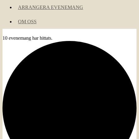
ARRANGERA EVENEMANG
OM OSS
10 evenemang har hittats.