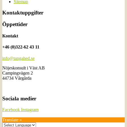
Sitemap
Kontaktuppgifter
Öppettider
Kontakt
+46 (0)322-62 43 11
info@tangahed.se
Nöjeskonsult i Väst AB
Campingvägen 2
44734 Vårgårda
Sociala medier
Facebook
Instagram
Translate »