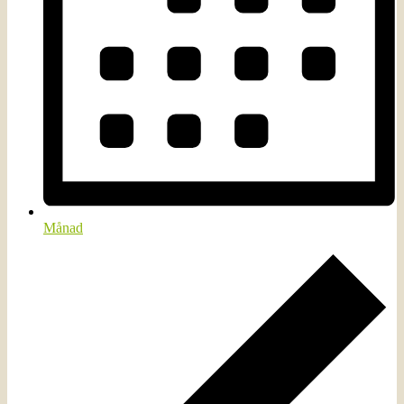
Månad