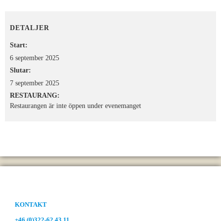
DETALJER
Start:
6 september 2025
Slutar:
7 september 2025
RESTAURANG:
Restaurangen är inte öppen under evenemanget
KONTAKT
+46 (0)322-62 43 11