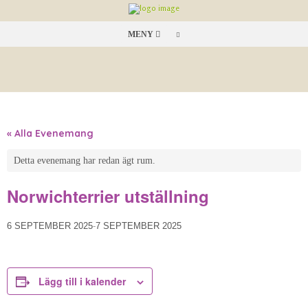
MENY
« Alla Evenemang
Detta evenemang har redan ägt rum.
Norwichterrier utställning
6 SEPTEMBER 2025
-
7 SEPTEMBER 2025
Lägg till i kalender