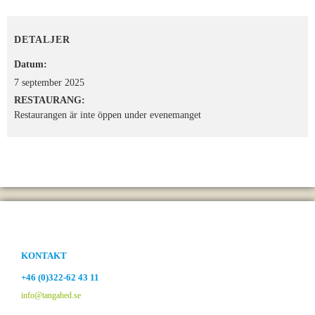
DETALJER
Datum:
7 september 2025
RESTAURANG:
Restaurangen är inte öppen under evenemanget
KONTAKT
+46 (0)322-62 43 11
info@tangahed.se