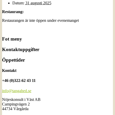
Datum:
31 augusti 2025
Restaurang:
Restaurangen är inte öppen under evenemanget
Fot meny
Kontaktuppgifter
Öppettider
Kontakt
+46 (0)322-62 43 11
info@tangahed.se
Nöjeskonsult i Väst AB
Campingvägen 2
44734 Vårgårda