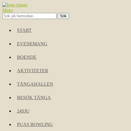
Meny
START
EVENEMANG
BOENDE
AKTIVITETER
TÅNGAHALLEN
BESÖK TÅNGA
24SJU
PUAS BOWLING