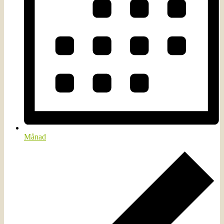
Månad