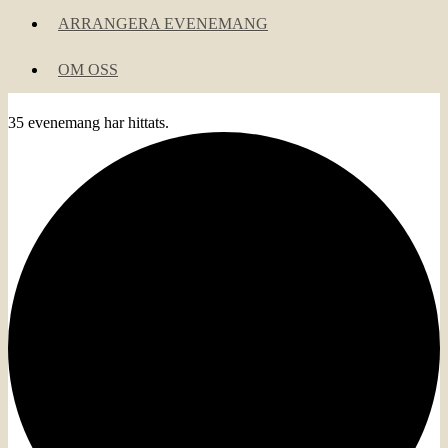
ARRANGERA EVENEMANG
OM OSS
35 evenemang har hittats.