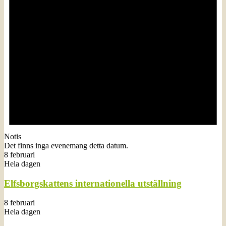
Notis
Det finns inga evenemang detta datum.
8 februari
Hela dagen
Elfsborgskattens internationella utställning
8 februari
Hela dagen