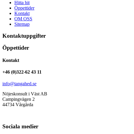
Hitta hit
Öppettider
Kontakt
OM OSS
Sitemap
Kontaktuppgifter
Öppettider
Kontakt
+46 (0)322-62 43 11
info@tangahed.se
Nöjeskonsult i Väst AB
Campingvägen 2
44734 Vårgårda
Sociala medier