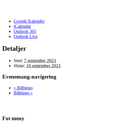
Google Kalender
iCalendar
Outlook 365
Outlook Live
Detaljer
Start:
7 september 2023
Slutar:
10 september 2023
Evenemang-navigering
«
Bilbingo
Bilbingo
»
Fot meny