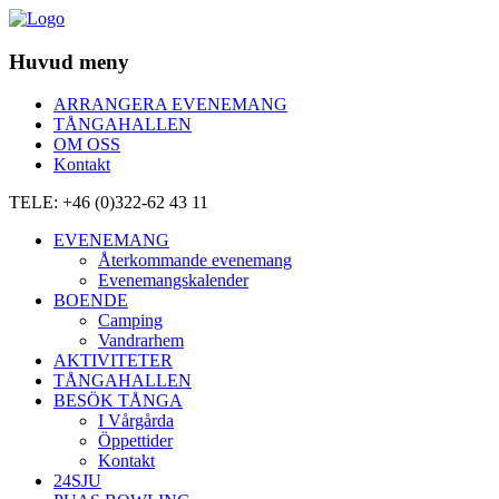
Huvud meny
ARRANGERA EVENEMANG
TÅNGAHALLEN
OM OSS
Kontakt
TELE: +46 (0)322-62 43 11
EVENEMANG
Återkommande evenemang
Evenemangskalender
BOENDE
Camping
Vandrarhem
AKTIVITETER
TÅNGAHALLEN
BESÖK TÅNGA
I Vårgårda
Öppettider
Kontakt
24SJU