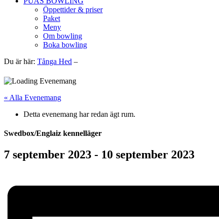
PUAS BOWLING
Öppettider & priser
Paket
Meny
Om bowling
Boka bowling
Du är här:
Tånga Hed
–
« Alla Evenemang
Detta evenemang har redan ägt rum.
Swedbox/Englaiz kennelläger
7 september 2023
-
10 september 2023