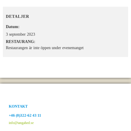
DETALJER
Datum:
3 september 2023
RESTAURANG:
Restaurangen är inte öppen under evenemanget
KONTAKT
+46 (0)322-62 43 11
info@tangahed.se