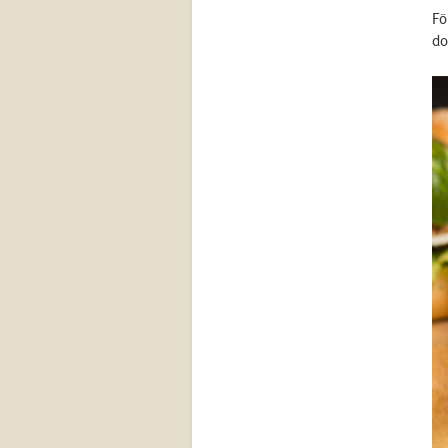
Fö
do