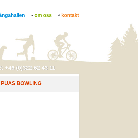
tångahallen
om oss
kontakt
: +46 (0)322-62 43 11
PUAS BOWLING