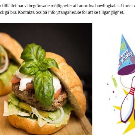
r tillfället har vi begränsade möjligheter att anordna bowlingkalas. Under 
ck gå bra. Kontakta oss på info@tangahed.se för att se tillgänglighet.