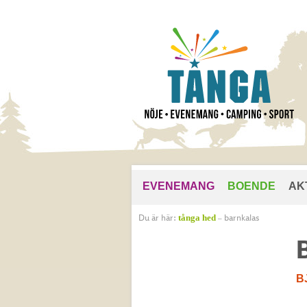
EVENEMANG
BOENDE
AK
Du är här:
barnkalas
tånga hed
–
B