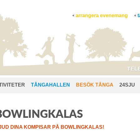
arrangera evenemang
TELE
TIVITETER
TÅNGAHALLEN
BESÖK TÅNGA
24SJU
BOWLINGKALAS
JUD DINA KOMPISAR PÅ BOWLINGKALAS!