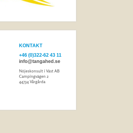
KONTAKT
+46 (0)322-62 43 11
info@tangahed.se
Nöjeskonsult i Väst AB
Campingvägen 2
44734 Vårgårda