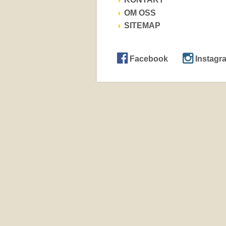
OM OSS
SITEMAP
Facebook
Instagr