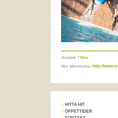
Avstånd:
71Km
http://www.
Mer information:
HITTA HIT
ÖPPETTIDER
KONTAKT