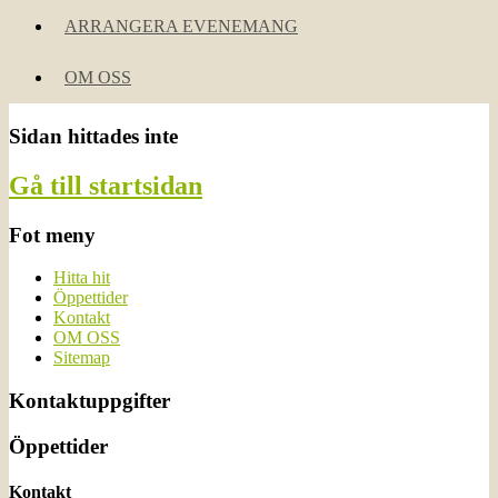
ARRANGERA EVENEMANG
OM OSS
Sidan hittades inte
Gå till startsidan
Fot meny
Hitta hit
Öppettider
Kontakt
OM OSS
Sitemap
Kontaktuppgifter
Öppettider
Kontakt