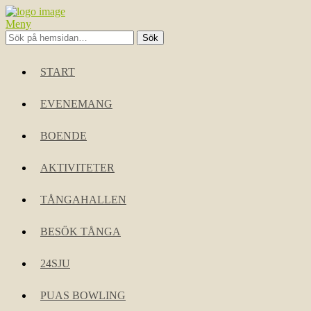
Meny
START
EVENEMANG
BOENDE
AKTIVITETER
TÅNGAHALLEN
BESÖK TÅNGA
24SJU
PUAS BOWLING