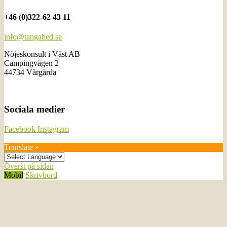
+46 (0)322-62 43 11
info@tangahed.se
Nöjeskonsult i Väst AB
Campingvägen 2
44734 Vårgårda
Sociala medier
Facebook
Instagram
Translate »
Överst på sidan
Mobil
Skrivbord