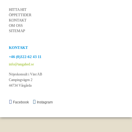
HITTA HIT
ÖPPETTIDER
KONTAKT
OM OSS
SITEMAP
KONTAKT
+46 (0)322-62 43 11
info@tangahed.se
Nöjeskonsult i Väst AB
Campingvägen 2
44734 Vårgårda
Facebook
Instagram