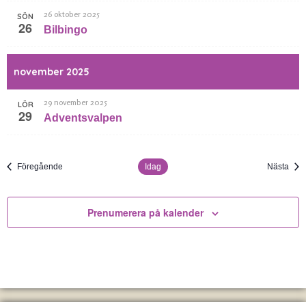
26 oktober 2025
SÖN
26
Bilbingo
november 2025
29 november 2025
LÖR
29
Adventsvalpen
Evenemang
Eve
Föregående
Idag
Nästa
Prenumerera på kalender