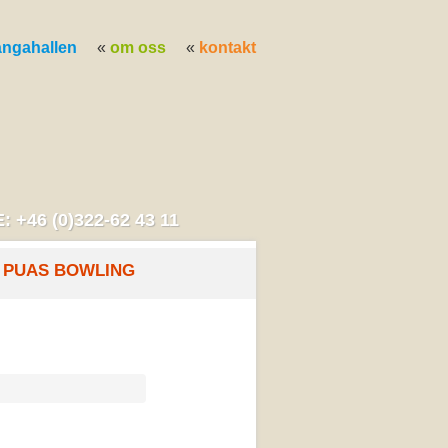
ångahallen
om oss
kontakt
: +46 (0)322-62 43 11
PUAS BOWLING