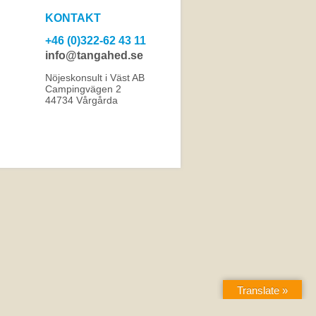
KONTAKT
+46 (0)322-62 43 11
info@tangahed.se
Nöjeskonsult i Väst AB
Campingvägen 2
44734 Vårgårda
Translate »