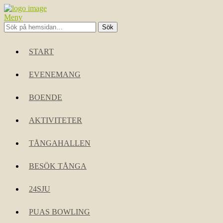
Meny
START
EVENEMANG
BOENDE
AKTIVITETER
TÅNGAHALLEN
BESÖK TÅNGA
24SJU
PUAS BOWLING