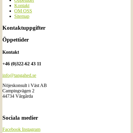
Öppettider
Kontakt
OM OSS
Sitemap
Kontaktuppgifter
Öppettider
Kontakt
+46 (0)322-62 43 11
info@tangahed.se
Nöjeskonsult i Väst AB
Campingvägen 2
44734 Vårgårda
Sociala medier
Facebook
Instagram