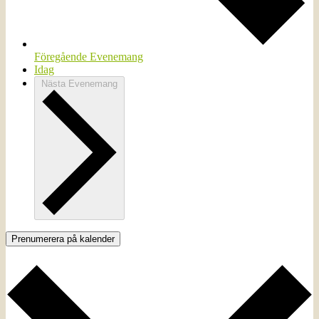
Föregående
Evenemang
Idag
Nästa
Evenemang
Prenumerera på kalender