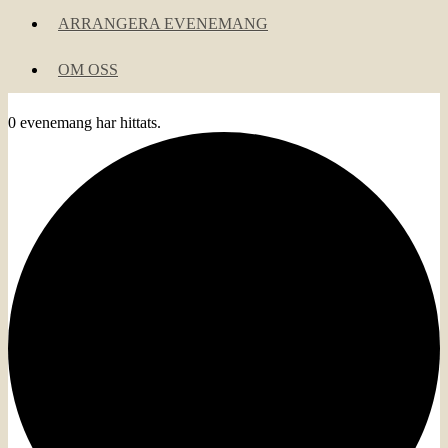
ARRANGERA EVENEMANG
OM OSS
0 evenemang har hittats.