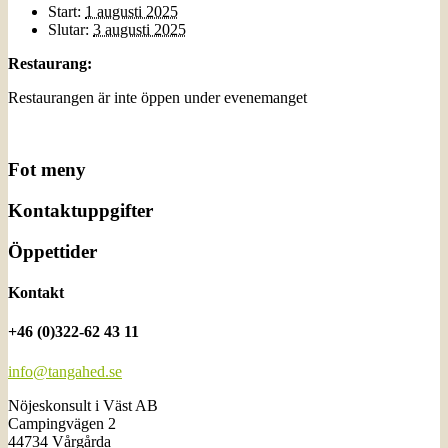
Start:
1 augusti 2025
Slutar:
3 augusti 2025
Restaurang:
Restaurangen är inte öppen under evenemanget
Fot meny
Kontaktuppgifter
Öppettider
Kontakt
+46 (0)322-62 43 11
info@tangahed.se
Nöjeskonsult i Väst AB
Campingvägen 2
44734 Vårgårda