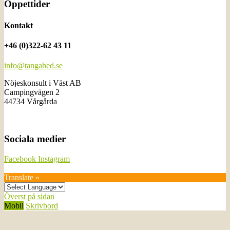
Öppettider
Kontakt
+46 (0)322-62 43 11
info@tangahed.se
Nöjeskonsult i Väst AB
Campingvägen 2
44734 Vårgårda
Sociala medier
Facebook
Instagram
Translate »
Överst på sidan
Mobil
Skrivbord