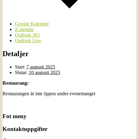
Google Kalender
iCalendar
Outlook 365
Outlook Live
Detaljer
Start:
7 augusti 2025
Slutar:
10 augusti 2025
Restaurang:
Restaurangen är inte öppen under evenemanget
Fot meny
Kontaktuppgifter