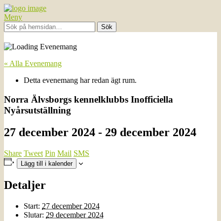
Meny
« Alla Evenemang
Detta evenemang har redan ägt rum.
Norra Älvsborgs kennelklubbs Inofficiella
Nyårsutställning
27 december 2024
-
29 december 2024
Share
Tweet
Pin
Mail
SMS
Lägg till i kalender
Detaljer
Start:
27 december 2024
Slutar:
29 december 2024