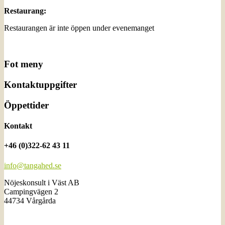
Restaurang:
Restaurangen är inte öppen under evenemanget
Fot meny
Kontaktuppgifter
Öppettider
Kontakt
+46 (0)322-62 43 11
info@tangahed.se
Nöjeskonsult i Väst AB
Campingvägen 2
44734 Vårgårda