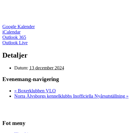
Google Kalender
iCalendar
Outlook 365
Outlook Live
Detaljer
Datum:
13 december 2024
Evenemang-navigering
«
Boxerklubben VLO
Norra Älvsborgs kennelklubbs Inofficiella Nyårsutställning
»
Fot meny