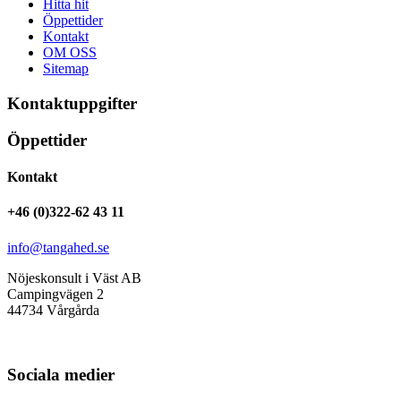
Hitta hit
Öppettider
Kontakt
OM OSS
Sitemap
Kontaktuppgifter
Öppettider
Kontakt
+46 (0)322-62 43 11
info@tangahed.se
Nöjeskonsult i Väst AB
Campingvägen 2
44734 Vårgårda
Sociala medier