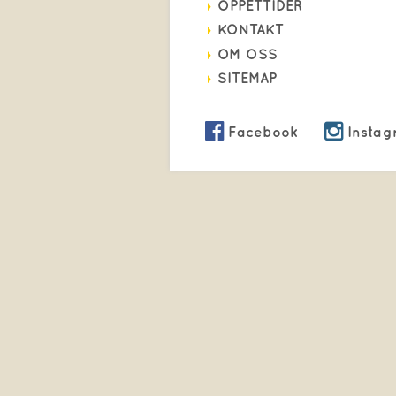
ÖPPETTIDER
KONTAKT
OM OSS
SITEMAP
Facebook
Instag