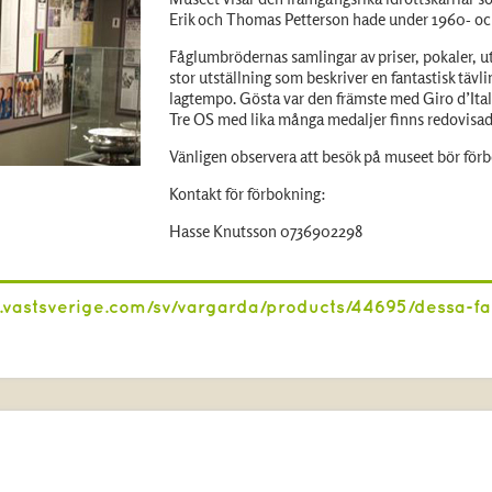
Erik och Thomas Petterson hade under 1960- oc
Fåglumbrödernas samlingar av priser, pokaler, u
stor utställning som beskriver en fantastisk tävli
lagtempo. Gösta var den främste med Giro d’Ital
Tre OS med lika många medaljer finns redovisad
Vänligen observera att besök på museet bör för
Kontakt för förbokning:
Hasse Knutsson 0736902298
.vastsverige.com/sv/vargarda/products/44695/dessa-fa