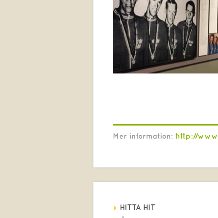
http://www
Mer information:
HITTA HIT