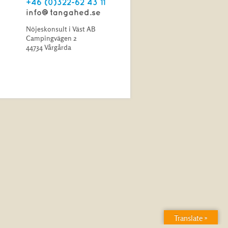
+46 (0)322-62 43 11
info@tangahed.se
Nöjeskonsult i Väst AB
Campingvägen 2
44734 Vårgårda
Translate »