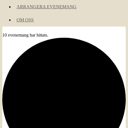
ARRANGERA EVENEMANG
OM OSS
10 evenemang har hittats.