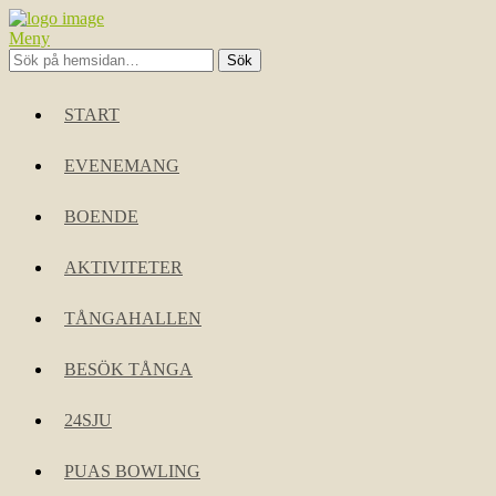
Meny
START
EVENEMANG
BOENDE
AKTIVITETER
TÅNGAHALLEN
BESÖK TÅNGA
24SJU
PUAS BOWLING