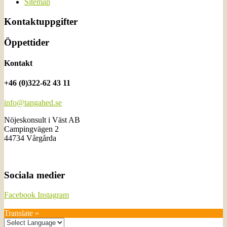
Sitemap
Kontaktuppgifter
Öppettider
Kontakt
+46 (0)322-62 43 11
info@tangahed.se
Nöjeskonsult i Väst AB
Campingvägen 2
44734 Vårgårda
Sociala medier
Facebook
Instagram
Translate »