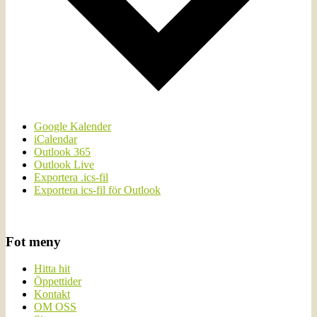
Google Kalender
iCalendar
Outlook 365
Outlook Live
Exportera .ics-fil
Exportera ics-fil för Outlook
Fot meny
Hitta hit
Öppettider
Kontakt
OM OSS