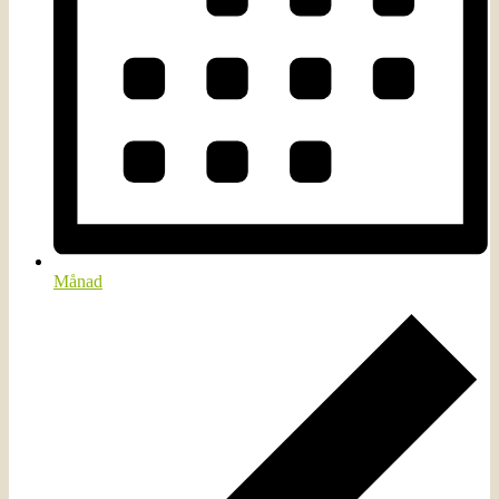
Månad