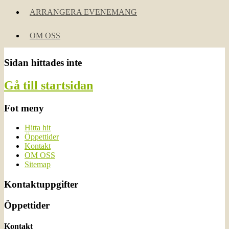
ARRANGERA EVENEMANG
OM OSS
Sidan hittades inte
Gå till startsidan
Fot meny
Hitta hit
Öppettider
Kontakt
OM OSS
Sitemap
Kontaktuppgifter
Öppettider
Kontakt