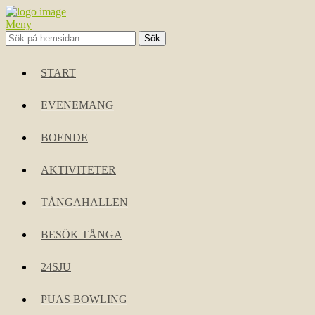
Meny
START
EVENEMANG
BOENDE
AKTIVITETER
TÅNGAHALLEN
BESÖK TÅNGA
24SJU
PUAS BOWLING