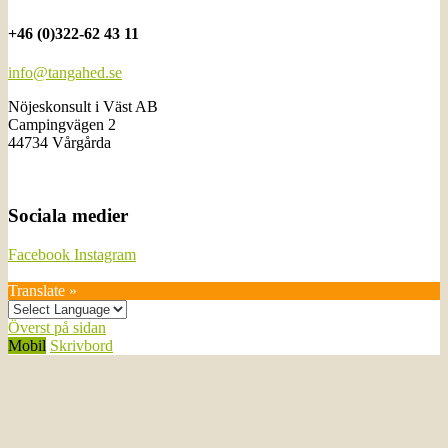
+46 (0)322-62 43 11
info@tangahed.se
Nöjeskonsult i Väst AB
Campingvägen 2
44734 Vårgårda
Sociala medier
Facebook
Instagram
Translate »
Överst på sidan
Mobil
Skrivbord