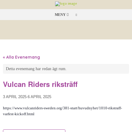
MENY
« Alla Evenemang
Detta evenemang har redan ägt rum.
Vulcan Riders riksträff
3 APRIL 2025
-
6 APRIL 2025
https://www.vulcanriders-sweden.org/381-start/huvudnyhet/1010-rikstraff-
varfest-kickoff.html