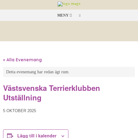
MENY
« Alla Evenemang
Detta evenemang har redan ägt rum.
Västsvenska Terrierklubben
Utställning
5 OKTOBER 2025
Lägg till i kalender