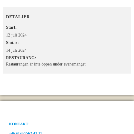
DETALJER
Start:
12 juli 2024
Slutar:
14 juli 2024
RESTAURANG:
Restaurangen är inte öppen under evenemanget
KONTAKT
+46 (0)322-62 43 11