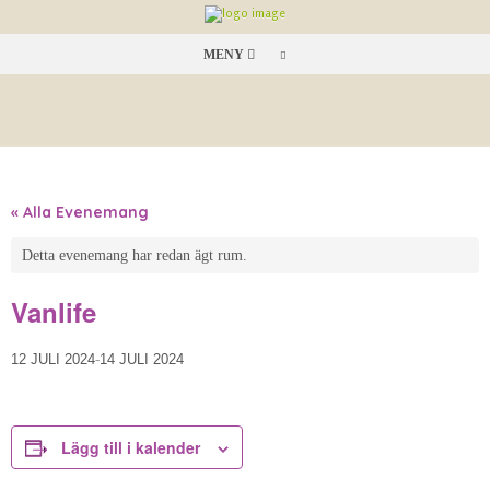
MENY
« Alla Evenemang
Detta evenemang har redan ägt rum.
Vanlife
12 JULI 2024
-
14 JULI 2024
Lägg till i kalender