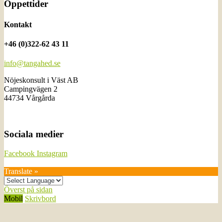
Öppettider
Kontakt
+46 (0)322-62 43 11
info@tangahed.se
Nöjeskonsult i Väst AB
Campingvägen 2
44734 Vårgårda
Sociala medier
Facebook
Instagram
Translate »
Överst på sidan
Mobil
Skrivbord