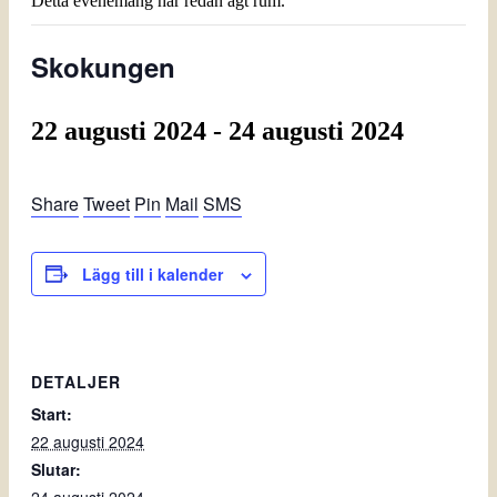
Detta evenemang har redan ägt rum.
Skokungen
22 augusti 2024
-
24 augusti 2024
Share
Tweet
Pin
Mail
SMS
Lägg till i kalender
DETALJER
Start:
22 augusti 2024
Slutar: