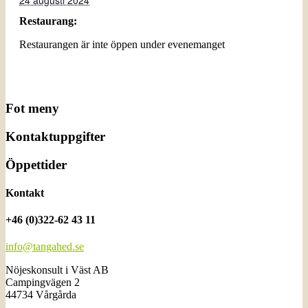
24 augusti 2024
Restaurang:
Restaurangen är inte öppen under evenemanget
Fot meny
Kontaktuppgifter
Öppettider
Kontakt
+46 (0)322-62 43 11
info@tangahed.se
Nöjeskonsult i Väst AB
Campingvägen 2
44734 Vårgårda