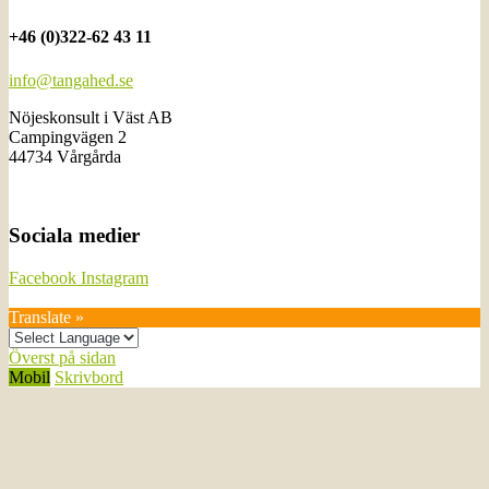
+46 (0)322-62 43 11
info@tangahed.se
Nöjeskonsult i Väst AB
Campingvägen 2
44734 Vårgårda
Sociala medier
Facebook
Instagram
Translate »
Överst på sidan
Mobil
Skrivbord