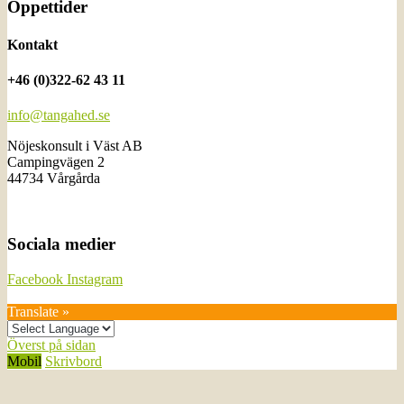
Öppettider
Kontakt
+46 (0)322-62 43 11
info@tangahed.se
Nöjeskonsult i Väst AB
Campingvägen 2
44734 Vårgårda
Sociala medier
Facebook
Instagram
Translate »
Överst på sidan
Mobil
Skrivbord