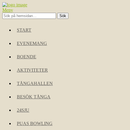
Meny
START
EVENEMANG
BOENDE
AKTIVITETER
TÅNGAHALLEN
BESÖK TÅNGA
24SJU
PUAS BOWLING