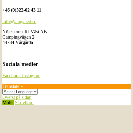
+46 (0)322-62 43 11
info@tangahed.se
Nöjeskonsult i Väst AB
Campingvägen 2
44734 Vårgårda
Sociala medier
Facebook
Instagram
Translate »
Överst på sidan
Mobil
Skrivbord