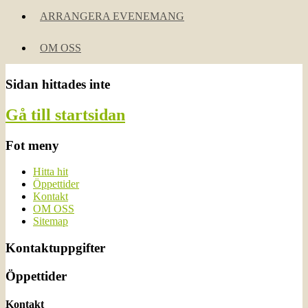
ARRANGERA EVENEMANG
OM OSS
Sidan hittades inte
Gå till startsidan
Fot meny
Hitta hit
Öppettider
Kontakt
OM OSS
Sitemap
Kontaktuppgifter
Öppettider
Kontakt