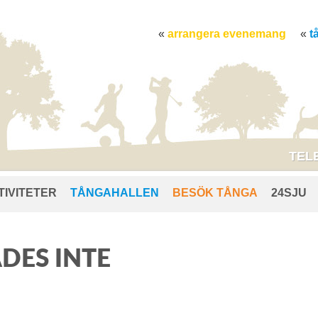
arrangera evenemang
t
TELE
TIVITETER
TÅNGAHALLEN
BESÖK TÅNGA
24SJU
DES INTE