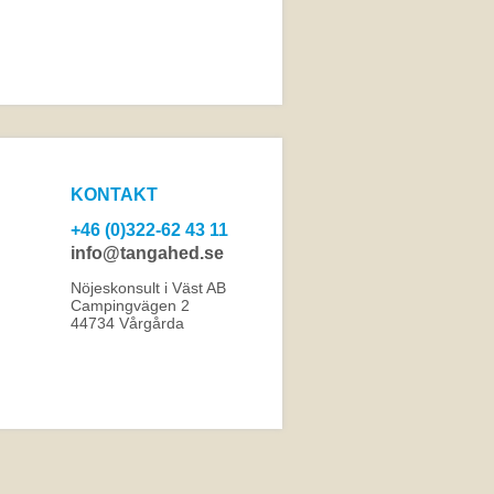
KONTAKT
+46 (0)322-62 43 11
info@tangahed.se
Nöjeskonsult i Väst AB
Campingvägen 2
44734 Vårgårda