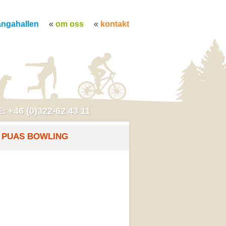
ångahallen
om oss
kontakt
: +46 (0)322-62 43 11
PUAS BOWLING