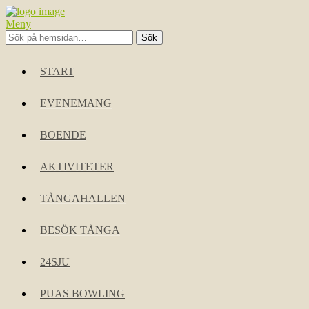
Meny
START
EVENEMANG
BOENDE
AKTIVITETER
TÅNGAHALLEN
BESÖK TÅNGA
24SJU
PUAS BOWLING