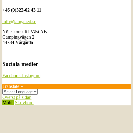
+46 (0)322-62 43 11
info@tangahed.se
Nöjeskonsult i Väst AB
Campingvägen 2
44734 Vårgårda
Sociala medier
Facebook
Instagram
Translate »
Överst på sidan
Mobil
Skrivbord