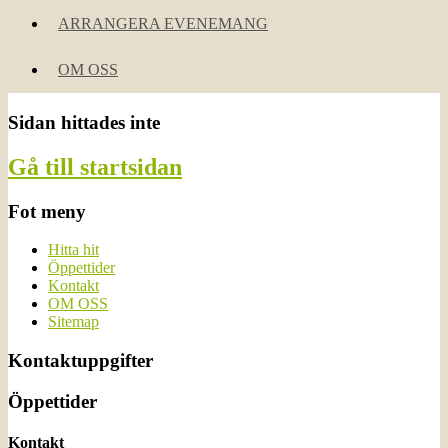
ARRANGERA EVENEMANG
OM OSS
Sidan hittades inte
Gå till startsidan
Fot meny
Hitta hit
Öppettider
Kontakt
OM OSS
Sitemap
Kontaktuppgifter
Öppettider
Kontakt