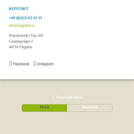
KONTAKT
+46 (0)322-62 43 11
info@tangahed.se
Nöjeskonsult i Väst AB
Campingvägen 2
44734 Vårgårda
Facebook
Instagram
Överst på sidan
Mobil
Skrivbord